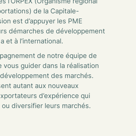
s l’ORPEX (Organisme régional
rtations) de la Capitale-
sion est d’appuyer les PME
urs démarches de développement
et à l’international.
mpagnement de notre équipe de
e vous guider dans la réalisation
e développement des marchés.
sent autant aux nouveaux
xportateurs d’expérience qui
 ou diversifier leurs marchés.