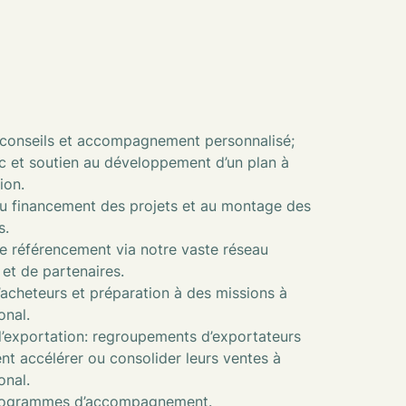
-conseils et accompagnement personnalisé;
c et soutien au développement d’un plan à
ion.
au financement des projets et au montage des
s.
e référencement via notre vaste réseau
 et de partenaires.
’acheteurs et préparation à des missions à
ional.
d’exportation: regroupements d’exportateurs
ent accélérer ou consolider leurs ventes à
ional.
rogrammes d’accompagnement.