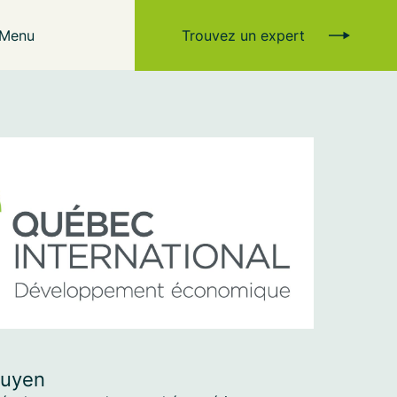
Menu
Trouvez un expert
guyen