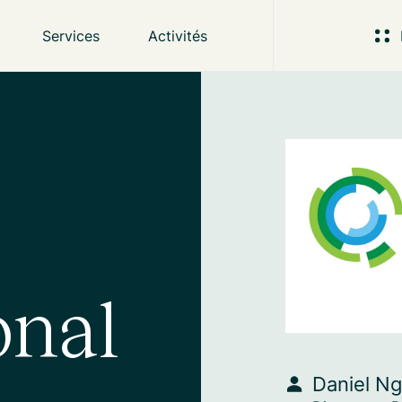
Services
Activités
onal
Daniel N