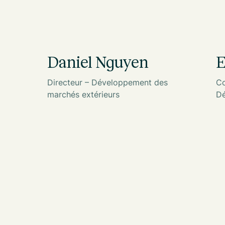
Daniel Nguyen
E
Directeur – Développement des
Co
marchés extérieurs
Dé