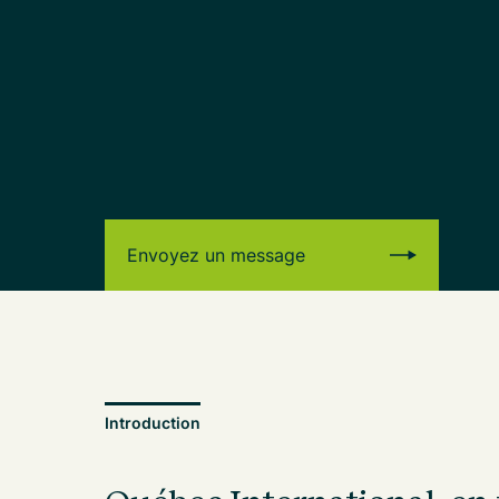
Envoyez un message
Introduction