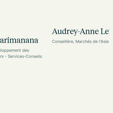
Audrey-Anne Le
narimanana
Conseillère, Marchés de l'Asie
veloppement des
rs - Services-Conseils