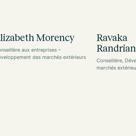
lizabeth Morency
Ravaka
Randria
nseillère aux entreprises –
veloppement des marchés extérieurs
Conseillère, Dé
marchés extérieu