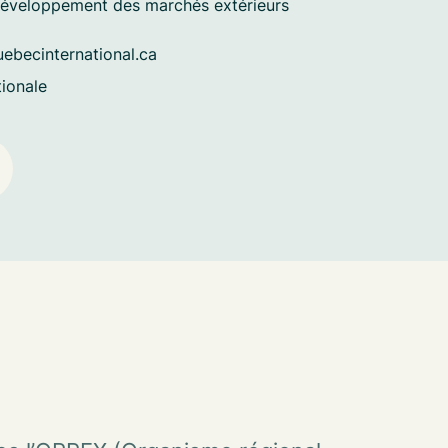
Développement des marchés extérieurs
becinternational.ca
ionale