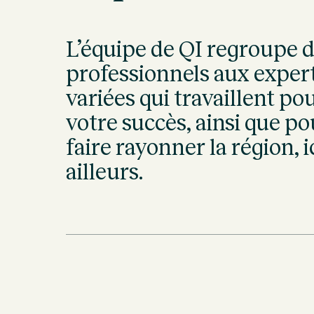
L’équipe de QI regroupe 
professionnels aux exper
variées qui travaillent po
votre succès, ainsi que po
faire rayonner la région, ic
ailleurs.