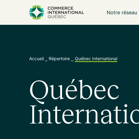
Notre réseau
Accueil
⎯
Répertoire
⎯
Québec International
Québec
Internati