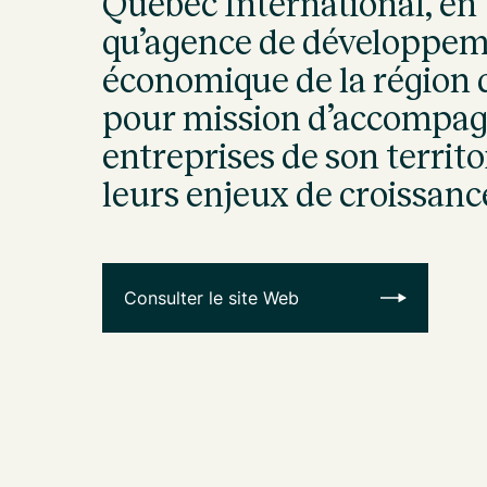
Québec International, en 
qu’agence de développe
économique de la région 
pour mission d’accompag
entreprises de son territo
leurs enjeux de croissanc
Consulter le site Web