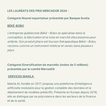
LES LAURÉATS DES PRIX MERCADOR 2024
:
Catégorie Nouvel exportateur présentée par
Banque Scotia
BÉKÉ-BOBO
L’entreprise québécoise Béké – Bobo se spécialise dans la
conception, la fabrication et la mise en marché d’accessoires pour
enfants. Son produit phare est l’ourson thérapeutique Béké – Bobo,
reconnu comme un instrument médical et vendu dans plusieurs
pays.
Catégorie Diversification de marchés (moins de 5 millions)
présentée par le comité MercadOr
SERVICES MAKILA
Makila AI, fondée en 2017, propose une plateforme d’intelligence
artificielle modulaire pour la gestion complète des données et le
déploiement de modèles prédictifs. Présente en Europe depuis 2018,
elle se distingue par sa polyvalence dans les secteurs de la finance
et de la santé.