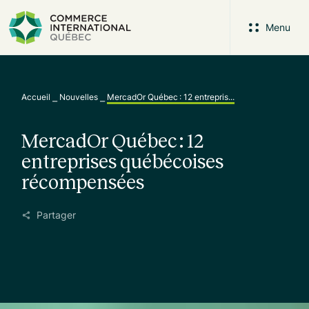
Menu
Accueil
⎯
Nouvelles
⎯
MercadOr Québec : 12 entrepris...
MercadOr Québec : 12
entreprises québécoises
récompensées
Partager
Facebook
Twitter