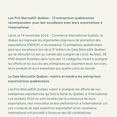
Les Prix MercadOr Québec :
12 entreprises québécoises
récompensées
pour leur excellence avec leurs exportations à
l’international
Lévis, le 14 novembre 2024 – Commerce International Québec, le
réseau qui regroupe les organismes régionaux de promotion des
exportations (ORPEX), a récompensé 12 entreprises québécoises
pour leur excellence lors de la 5ᵉ
édition du Gala MercadOr Québec
qui se déroulait ce soir au Centre des Congrès de Lévis. Au total, 38
PME étaient finalistes dans l’une des 12 catégories visant à souligner
les efforts et les succès des entreprises qui exportent leurs services,
leurs produits et leurs expertises aux quatre coins du monde.
Le Gala MercadOr Québec : mettre en lumière les entreprises
exportatrices québécoises
Les Prix MercadOR Québec visent à souligner les efforts de nos
entreprises exportatrices qui font la fierté du Québec à l’international.
Les lauréats 2024 se sont illustrés par la croissance de leurs
exportations, leur innovation et leur performance à l’international. Un
jury composé de sept experts en exportation et en commerce
international ont procédé à l’analyse des 95 candidatures.