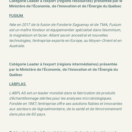
Catégorie Leader à l’export (régions ressources) présentée par le
Ministère de l’Économie, de l’Innovation et de l’Énergie du Québec
FUSIUM
Née en 2017 de la fusion de Fonderie Saguenay et de TMA, Fusium
est un maître fondeur et équipementier spécialisé dans l’aluminium,
le magnésium et l’acier. Alliant savoir ancestral et nouvelles
technologies, l’entreprise exporte en Europe, au Moyen-Orient et en
Australie.
Catégorie Leader à l’export (régions intermédiaires)
présentée
par le
Ministère de l’
É
conomie
, de l’
I
nnovation et de l’
É
nergie du
Québec
LABPLAS
LABPLAS est un leader mondial dans la fabrication de produits
d’échantillonnage stériles pour les analyses microbiologiques.
Fondée en 1987, l’entreprise offre ses solutions fiables et innovantes
aux secteurs de l’agroalimentaire, de la santé et de l’environnement
dans plus de 60 pays.