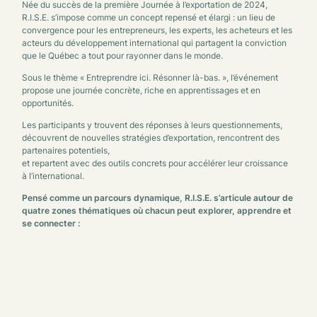
Née du succès de la première Journée à l’exportation de 2024,
R.I.S.E. s’impose comme un concept repensé et élargi : un lieu de
convergence pour les entrepreneurs, les experts, les acheteurs et les
acteurs du développement international qui partagent la conviction
que le Québec a tout pour rayonner dans le monde.
Sous le thème « Entreprendre ici. Résonner là-bas. », l’événement
propose une journée concrète, riche en apprentissages et en
opportunités.
Les participants y trouvent des réponses à leurs questionnements,
découvrent de nouvelles stratégies d’exportation, rencontrent des
partenaires potentiels,
et repartent avec des outils concrets pour accélérer leur croissance
à l’international.
Pensé comme un parcours dynamique, R.I.S.E. s’articule autour de
quatre zones thématiques où chacun peut explorer, apprendre et
se connecter :