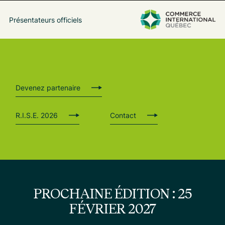
Présentateurs officiels
Devenez partenaire
R.I.S.E. 2026
Contact
PROCHAINE ÉDITION : 25
FÉVRIER 2027