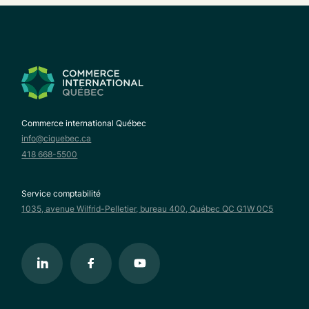
Commerce international Québec
info@ciquebec.ca
418 668-5500
Service comptabilité
1035, avenue Wilfrid-Pelletier, bureau 400, Québec QC G1W 0C5