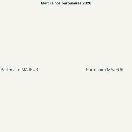
Merci à nos partenaires 2026
enaire MAJEUR
Partenaire MAJEUR