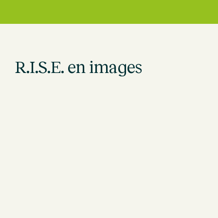
R.I.S.E. en images