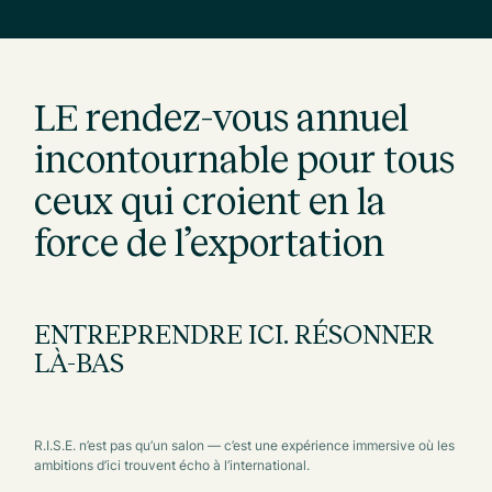
LE rendez-vous annuel
incontournable pour tous
ceux qui croient en la
force de l’exportation
ENTREPRENDRE ICI. RÉSONNER
LÀ-BAS
R.I.S.E. n’est pas qu’un salon — c’est une expérience immersive où les
ambitions d’ici trouvent écho à l’international.