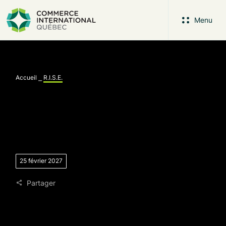
Menu
Accueil
⎯
R.I.S.E.
25 février 2027
Facebook
Twitter
Partager