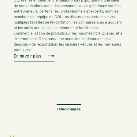
CQI réalise entièrement le balado « Les Exportants », une série
de conversations avec des personnes aux expériences variées :
entrepreneurs, partenaires, professionnels et experts, dont les
membres de l’équipe de CQI. Les discussions portent sur les
multiples facettes de l’exportation, les connaissances à acquérir
et les outils actuels qui soutiennent et facilitent la
commercialisation de produits sur les marchés hors Québec et à
l’international. C’est aussi une occasion de découvrir les «
dessous » de l’exportation, les histoires vécues et les meilleures
pratiques!
En savoir plus
Témoignages