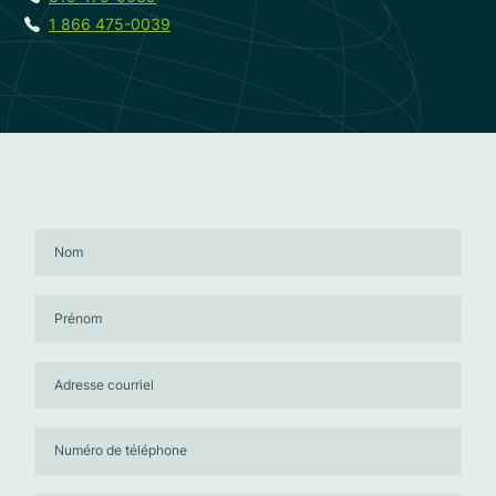
1 866 475-0039