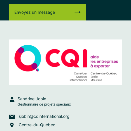
Envoyez un message
Sandrine Jobin
Gestionnaire de projets spéciaux
sjobin@cqinternational.org
Centre-du-Québec