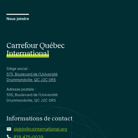
Nous joindre
Carrefour Québec
International
Siège social :
575, Boulevard de l’Université
Drummondville, QC J2C 0R5
Adresse postale :
555, Boulevard de l’Université
Drummondville, QC J2C 0R5
Informations de contact
sjobin@cqinternational.org
819 475-0039