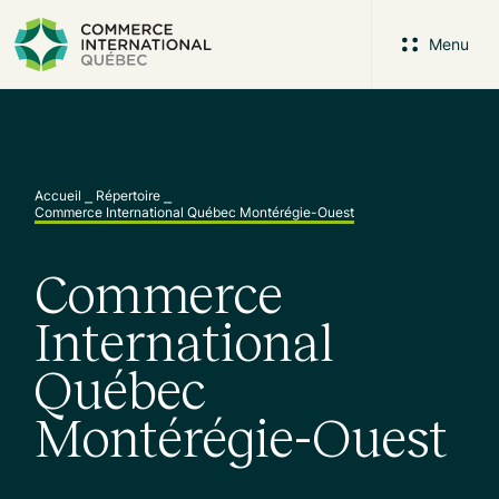
Menu
Accueil
⎯
Répertoire
⎯
Commerce International Québec Montérégie-Ouest
Commerce
International
Québec
Montérégie-Ouest