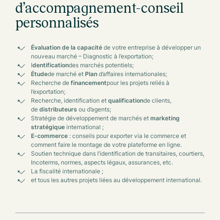
d’accompagnement-conseil
personnalisés
Évaluation de la capacité
de votre entreprise à développer un
nouveau marché – Diagnostic à l’exportation;
I
dentification
des marchés potentiels;
Étude
de marché et
Plan
d’affaires internationales;
Recherche de
financement
pour les projets reliés à
l’exportation;
Recherche, identification et
qualification
de clients,
de
distributeurs
ou d’agents;
Stratégie de développement de marchés et
marketing
stratégique
international ;
E-commerce
: conseils pour exporter via le commerce et
comment faire le montage de votre plateforme en ligne.
Soutien technique dans l’identification de transitaires, courtiers,
Incoterms, normes, aspects légaux, assurances, etc.
La fiscalité internationale ;
et tous les autres projets liées au développement international.