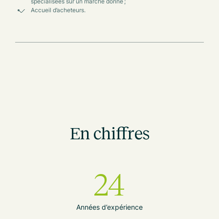
spécialisées sur un marché donné ;
Accueil d’acheteurs.
En chiffres
24
Années d’expérience