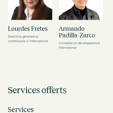
Lourdes Fretes
Armando
M
Padilla-Zarco
Directrice générale et
Co
commissaire à l'international
Conseiller en développement
international
Services offerts
Services