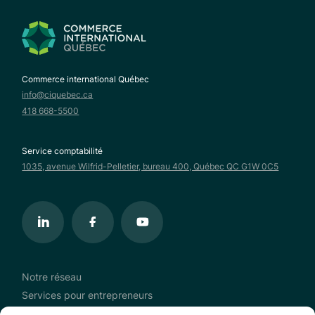
Commerce international Québec
info@ciquebec.ca
418 668-5500
Service comptabilité
1035, avenue Wilfrid-Pelletier, bureau 400, Québec QC G1W 0C5
Notre réseau
Services pour entrepreneurs
Continuum de services à l’exportation