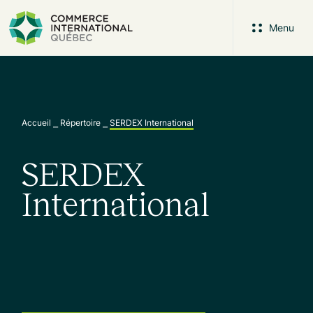
Menu
Accueil
⎯
Répertoire
⎯
SERDEX International
SERDEX
International