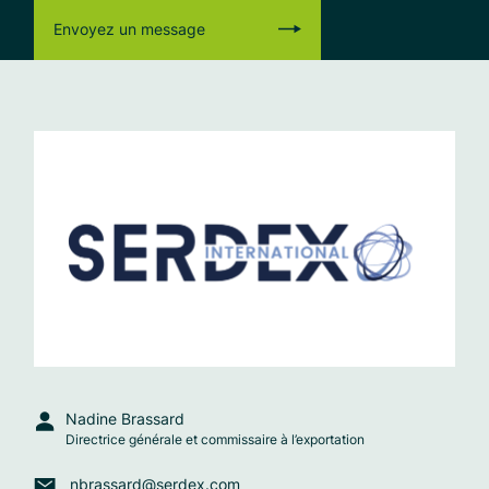
Envoyez un message
Nadine Brassard
Directrice générale et commissaire à l’exportation
nbrassard@serdex.com